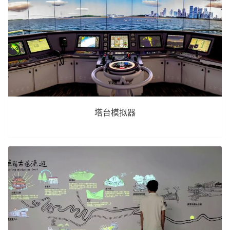
塔台模拟器